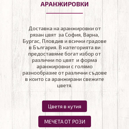
АРАНЖИРОВКИ
Доставка на аранжировки от
рязан цвят за София, Варна,
Бургас, Пловдив и всички градове
в България. В категорията ви
предоставяме богат избор от
различни по цвят и форма
аранжировки с голямо
разнообразие от различни съдове
в които са аранжирани свежите
цветя.
Цветя в кутия
МЕЧЕТА ОТ РОЗИ