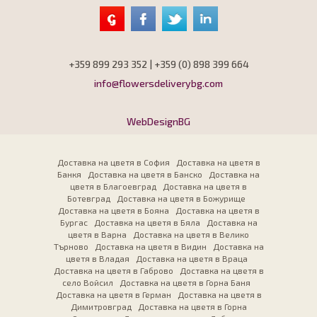
+359 899 293 352 | +359 (0) 898 399 664
info@flowersdeliverybg.com
WebDesignBG
Доставка на цветя в София
Доставка на цветя в
Банкя
Доставка на цветя в Банско
Доставка на
цветя в Благоевград
Доставка на цветя в
Ботевград
Доставка на цветя в Божурище
Доставка на цветя в Бояна
Доставка на цветя в
Бургас
Доставка на цветя в Бяла
Доставка на
цветя в Варна
Доставка на цветя в Велико
Търново
Доставка на цветя в Видин
Доставка на
цветя в Владая
Доставка на цветя в Враца
Доставка на цветя в Габрово
Доставка на цветя в
село Войсил
Доставка на цветя в Горна Баня
Доставка на цветя в Герман
Доставка на цветя в
Димитровград
Доставка на цветя в Горна