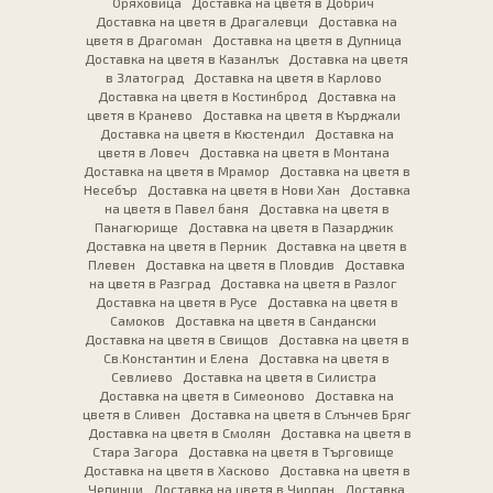
Оряховица
Доставка на цветя в Добрич
Доставка на цветя в Драгалевци
Доставка на
цветя в Драгоман
Доставка на цветя в Дупница
Доставка на цветя в Казанлък
Доставка на цветя
в Златоград
Доставка на цветя в Карлово
Доставка на цветя в Костинброд
Доставка на
цветя в Кранево
Доставка на цветя в Кърджали
Доставка на цветя в Кюстендил
Доставка на
цветя в Ловеч
Доставка на цветя в Монтана
Доставка на цветя в Мрамор
Доставка на цветя в
Несебър
Доставка на цветя в Нови Хан
Доставка
на цветя в Павел баня
Доставка на цветя в
Панагюрище
Доставка на цветя в Пазарджик
Доставка на цветя в Перник
Доставка на цветя в
Плевен
Доставка на цветя в Пловдив
Доставка
на цветя в Разград
Доставка на цветя в Разлог
Доставка на цветя в Русе
Доставка на цветя в
Самоков
Доставка на цветя в Сандански
Доставка на цветя в Свищов
Доставка на цветя в
Св.Константин и Елена
Доставка на цветя в
Севлиево
Доставка на цветя в Силистра
Доставка на цветя в Симеоново
Доставка на
цветя в Сливен
Доставка на цветя в Слънчев Бряг
Доставка на цветя в Смолян
Доставка на цветя в
Стара Загора
Доставка на цветя в Търговище
Доставка на цветя в Хасково
Доставка на цветя в
Чепинци
Доставка на цветя в Чирпан
Доставка