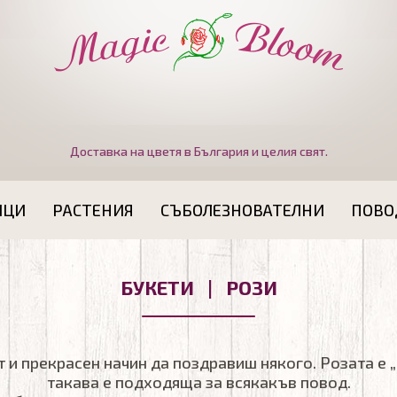
Доставка на цветя в България и целия свят.
ИЦИ
РАСТЕНИЯ
СЪБОЛЕЗНОВАТЕЛНИ
ПОВО
БУКЕТИ | РОЗИ
т и прекрасен начин да поздравиш някого. Розата е 
такава е подходяща за всякакъв повод.