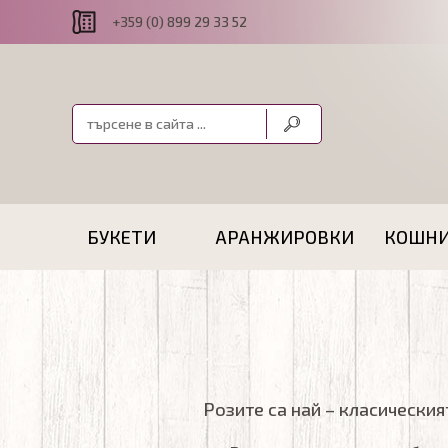
+359 (0) 899 29 33 52
БУКЕТИ
АРАНЖИРОВКИ
КОШН
Розите са най – класическия