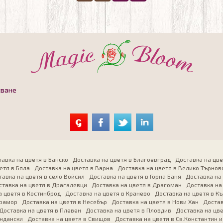
зване
авка на цветя в Банско
Доставка на цветя в Благоевград
Доставка на цве
етя в Бяла
Доставка на цветя в Варна
Доставка на цветя в Велико Търнов
тавка на цветя в село Войсил
Доставка на цветя в Горна Баня
Доставка на
ставка на цветя в Драгалевци
Доставка на цветя в Драгоман
Доставка на
а цветя в Костинброд
Доставка на цветя в Кранево
Доставка на цветя в К
Мрамор
Доставка на цветя в Несебър
Доставка на цветя в Нови Хан
Достав
Доставка на цветя в Плевен
Доставка на цветя в Пловдив
Доставка на цве
андански
Доставка на цветя в Свищов
Доставка на цветя в Св.Константин и