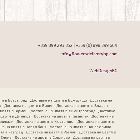
+359 899 293 352 | +359 (0) 898 399 664
info@flowersdeliverybg.com
WebDesignBG
тя в Ботевград
Доставка на цветя в Божурище
Доставка на
о
Доставка на цветя в Видин
Доставка на цветя в Владая
 цветя в Герман
Доставка на цветя в Димитровград
Доставка
 цветя в Дупница
Доставка на цветя в Казанлък
Доставка на
ърджали
Доставка на цветя в Кюстендил
Доставка на цветя в
ка на цветя в Павел баня
Доставка на цветя в Панагюрище
тя в Разград
Доставка на цветя в Разлог
Доставка на цветя в
 Елена
Доставка на цветя в Севлиево
Доставка на цветя в