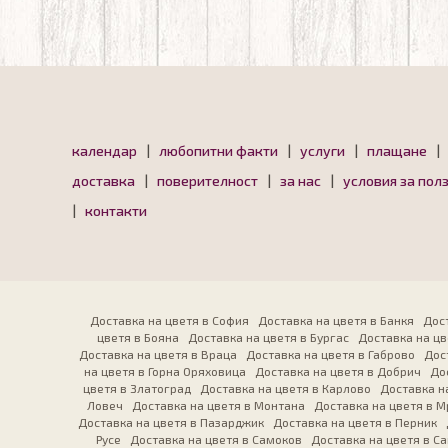
календар
|
любопитни факти
|
услуги
|
плащане
|
доставка
|
поверителност
|
за нас
|
условия за пол
|
контакти
Доставка на цветя в София
Доставка на цветя в Банкя
Дост
цветя в Бояна
Доставка на цветя в Бургас
Доставка на цв
Доставка на цветя в Враца
Доставка на цветя в Габрово
Дос
на цветя в Горна Оряховица
Доставка на цветя в Добрич
До
цветя в Златоград
Доставка на цветя в Карлово
Доставка н
Ловеч
Доставка на цветя в Монтана
Доставка на цветя в 
Доставка на цветя в Пазарджик
Доставка на цветя в Перник
Русе
Доставка на цветя в Самоков
Доставка на цветя в С