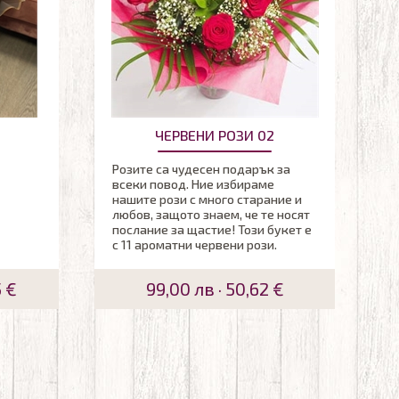
ЧЕРВЕНИ РОЗИ 02
Розите са чудесен подарък за
всеки повод. Ние избираме
нашите рози с много старание и
любов, защото знаем, че те носят
послание за щастие! Този букет е
с 11 ароматни червени рози.
5 €
99,00 лв · 50,62 €