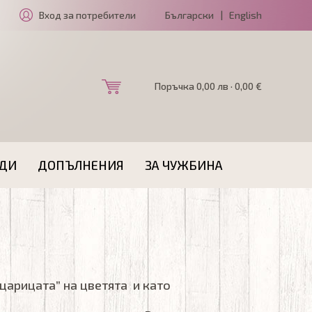
Вход за потребители
Български
|
English
Поръчка 0,00 лв · 0,00 €
ДИ
ДОПЪЛНЕНИЯ
ЗА ЧУЖБИНА
„царицата” на цветята и като