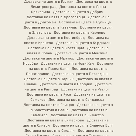
Доставка на цветя в Герман
Доставка на цветя в
Димитровград
Доставка на цветя в Горна
Оряховица
Доставка на цветя в Добрич
Доставка на цветя в Драгалевци
Доставка на
цветя в Драгоман
Доставка на цветя в Дупница
Доставка на цветя в Казанлък
Доставка на цветя
в Златоград
Доставка на цветя в Карлово
Доставка на цветя в Костинброд
Доставка на
цветя в Кранево
Доставка на цветя в Кърджали
Доставка на цветя в Кюстендил
Доставка на
цветя в Ловеч
Доставка на цветя в Монтана
Доставка на цветя в Мрамор
Доставка на цветя в
Несебър
Доставка на цветя в Нови Хан
Доставка
на цветя в Павел баня
Доставка на цветя в
Панагюрище
Доставка на цветя в Пазарджик
Доставка на цветя в Перник
Доставка на цветя в
Плевен
Доставка на цветя в Пловдив
Доставка
на цветя в Разград
Доставка на цветя в Разлог
Доставка на цветя в Русе
Доставка на цветя в
Самоков
Доставка на цветя в Сандански
Доставка на цветя в Свищов
Доставка на цветя в
Св.Константин и Елена
Доставка на цветя в
Севлиево
Доставка на цветя в Силистра
Доставка на цветя в Симеоново
Доставка на
цветя в Сливен
Доставка на цветя в Слънчев Бряг
Доставка на цветя в Смолян
Доставка на цветя в
Стара Загора
Доставка на цветя в Търговище