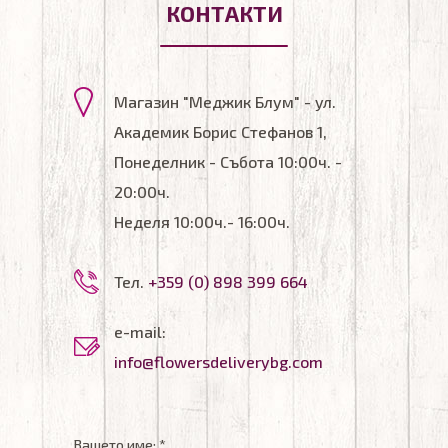
КОНТАКТИ
Магазин "Меджик Блум" - ул.
Академик Борис Стефанов 1,
Понеделник - Събота 10:00ч. -
20:00ч.
Неделя 10:00ч.- 16:00ч.
Тел.
+359 (0) 898 399 664
e-mail:
info@flowersdeliverybg.com
Вашето име: *