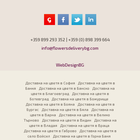
+359 899 293 352 | +359 (0) 898 399 664
info@flowersdeliverybg.com
WebDesignBG
Доставка на цветя в София
Доставка на цветя в
Банкя
Доставка на цветя в Банско
Доставка на
цветя в Благоевград
Доставка на цветя в
Ботевград
Доставка на цветя в Божурище
Доставка на цветя в Бояна
Доставка на цветя в
Бургас
Доставка на цветя в Бяла
Доставка на
цветя в Варна
Доставка на цветя в Велико
Търново
Доставка на цветя в Видин
Доставка на
цветя в Владая
Доставка на цветя в Враца
Доставка на цветя в Габрово
Доставка на цветя в
село Войсил
Доставка на цветя в Горна Баня