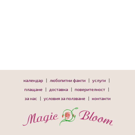
календар
|
любопитни факти
|
услуги
|
плащане
|
доставка
|
поверителност
|
за нас
|
условия за ползване
|
контакти