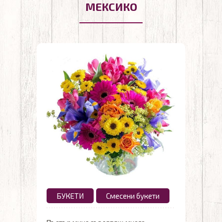
МЕКСИКО
БУКЕТИ
Смесени букети