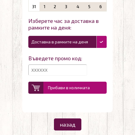
31
1
2
3
4
5
6
Изберете час за доставка в
рамките на деня:
Доставка в рамките на деня
Въведете промо код:
Прибави в количката
назад