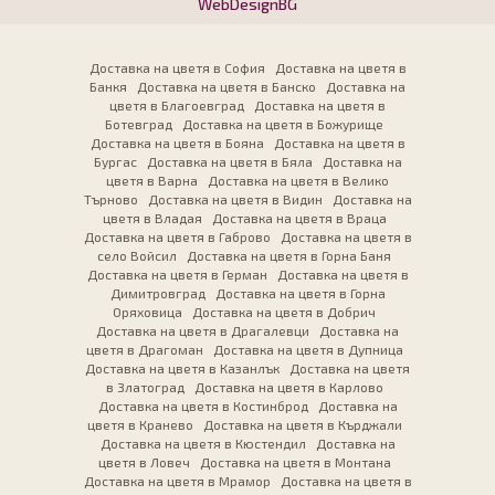
WebDesignBG
Доставка на цветя в София
Доставка на цветя в
Банкя
Доставка на цветя в Банско
Доставка на
цветя в Благоевград
Доставка на цветя в
Ботевград
Доставка на цветя в Божурище
Доставка на цветя в Бояна
Доставка на цветя в
Бургас
Доставка на цветя в Бяла
Доставка на
цветя в Варна
Доставка на цветя в Велико
Търново
Доставка на цветя в Видин
Доставка на
цветя в Владая
Доставка на цветя в Враца
Доставка на цветя в Габрово
Доставка на цветя в
село Войсил
Доставка на цветя в Горна Баня
Доставка на цветя в Герман
Доставка на цветя в
Димитровград
Доставка на цветя в Горна
Оряховица
Доставка на цветя в Добрич
Доставка на цветя в Драгалевци
Доставка на
цветя в Драгоман
Доставка на цветя в Дупница
Доставка на цветя в Казанлък
Доставка на цветя
в Златоград
Доставка на цветя в Карлово
Доставка на цветя в Костинброд
Доставка на
цветя в Кранево
Доставка на цветя в Кърджали
Доставка на цветя в Кюстендил
Доставка на
цветя в Ловеч
Доставка на цветя в Монтана
Доставка на цветя в Мрамор
Доставка на цветя в