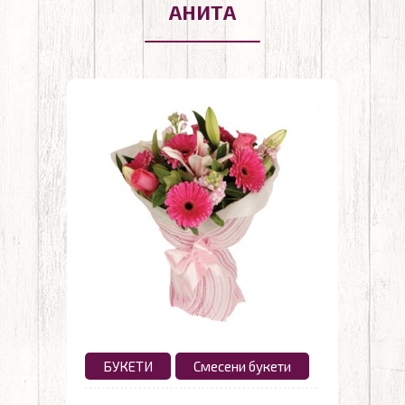
АНИТА
БУКЕТИ
Смесени букети