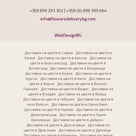
+359 899 293 352 | +359 (0) 898 399 664
info@flowersdeliverybg.com
WebDesignBG
Доставка на цветя в София
Доставка на цветя в
Банкя
Доставка на цветя в Банско
Доставка на
цветя в Благоевград
Доставка на цветя в
Ботевград
Доставка на цветя в Божурище
Доставка на цветя в Бояна
Доставка на цветя в
Бургас
Доставка на цветя в Бяла
Доставка на
цветя в Варна
Доставка на цветя в Велико
Търново
Доставка на цветя в Видин
Доставка на
цветя в Владая
Доставка на цветя в Враца
Доставка на цветя в Габрово
Доставка на цветя в
село Войсил
Доставка на цветя в Горна Баня
Доставка на цветя в Герман
Доставка на цветя в
Димитровград
Доставка на цветя в Горна
Оряховица
Доставка на цветя в Добрич
Доставка на цветя в Драгалевци
Доставка на
цветя в Драгоман
Доставка на цветя в Дупница
Доставка на цветя в Казанлък
Доставка на цветя