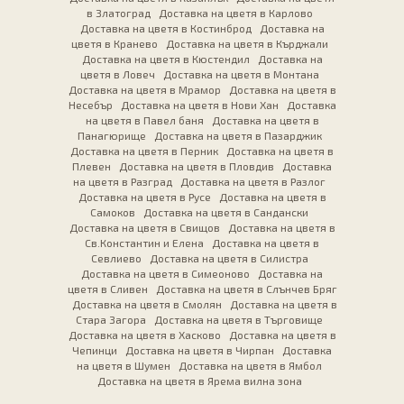
в Златоград
Доставка на цветя в Карлово
Доставка на цветя в Костинброд
Доставка на
цветя в Кранево
Доставка на цветя в Кърджали
Доставка на цветя в Кюстендил
Доставка на
цветя в Ловеч
Доставка на цветя в Монтана
Доставка на цветя в Мрамор
Доставка на цветя в
Несебър
Доставка на цветя в Нови Хан
Доставка
на цветя в Павел баня
Доставка на цветя в
Панагюрище
Доставка на цветя в Пазарджик
Доставка на цветя в Перник
Доставка на цветя в
Плевен
Доставка на цветя в Пловдив
Доставка
на цветя в Разград
Доставка на цветя в Разлог
Доставка на цветя в Русе
Доставка на цветя в
Самоков
Доставка на цветя в Сандански
Доставка на цветя в Свищов
Доставка на цветя в
Св.Константин и Елена
Доставка на цветя в
Севлиево
Доставка на цветя в Силистра
Доставка на цветя в Симеоново
Доставка на
цветя в Сливен
Доставка на цветя в Слънчев Бряг
Доставка на цветя в Смолян
Доставка на цветя в
Стара Загора
Доставка на цветя в Търговище
Доставка на цветя в Хасково
Доставка на цветя в
Чепинци
Доставка на цветя в Чирпан
Доставка
на цветя в Шумен
Доставка на цветя в Ямбол
Доставка на цветя в Ярема вилна зона