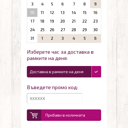
3
4
5
6
7
8
9
10
11
12
13
14
15
16
17
18
19
20
21
22
23
24
25
26
27
28
29
30
31
1
2
3
4
5
6
Изберете час за доставка в
рамките на деня:
Доставка в рамките на деня
Въведете промо код:
Прибави в количката