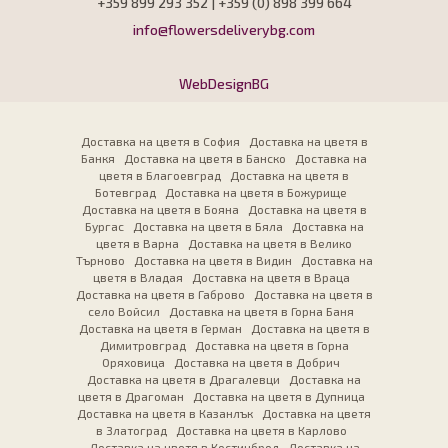
+359 899 293 352 | +359 (0) 898 399 664
info@flowersdeliverybg.com
WebDesignBG
Доставка на цветя в София
Доставка на цветя в
Банкя
Доставка на цветя в Банско
Доставка на
цветя в Благоевград
Доставка на цветя в
Ботевград
Доставка на цветя в Божурище
Доставка на цветя в Бояна
Доставка на цветя в
Бургас
Доставка на цветя в Бяла
Доставка на
цветя в Варна
Доставка на цветя в Велико
Търново
Доставка на цветя в Видин
Доставка на
цветя в Владая
Доставка на цветя в Враца
Доставка на цветя в Габрово
Доставка на цветя в
село Войсил
Доставка на цветя в Горна Баня
Доставка на цветя в Герман
Доставка на цветя в
Димитровград
Доставка на цветя в Горна
Оряховица
Доставка на цветя в Добрич
Доставка на цветя в Драгалевци
Доставка на
цветя в Драгоман
Доставка на цветя в Дупница
Доставка на цветя в Казанлък
Доставка на цветя
в Златоград
Доставка на цветя в Карлово
Доставка на цветя в Костинброд
Доставка на