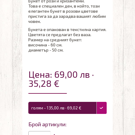
Букет от рози и хризантеми.
Това е специален ден, в който, този
елегантен букет в розови цветове
пристига за да зарадва вашият любим
човек.
Букета е опакован в текстилна хартия.
Цветята се предлагат без ваза.
Размер на средният букет:
височина - 60 см.
диаметър - 50 см.
Цена: 69,00 лв ·
35,28 €
голям - 135,00 лв · 69,02 €
Брой артикули: