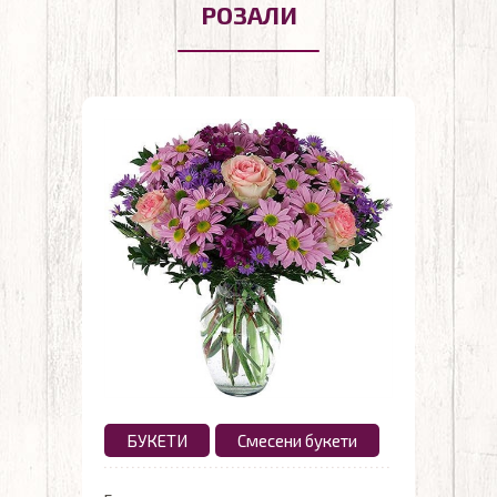
РОЗАЛИ
БУКЕТИ
Смесени букети