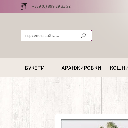
+359 (0) 899 29 33 52
БУКЕТИ
АРАНЖИРОВКИ
КОШН