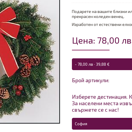
Подарете на вашите близки ил
прекрасен коледен венец.
Изработен от естествени елхо
Цена: 78,00 лв
- 78,00 лв · 39,88 €
Брой артикули:
Изберете дестинация. К
За населени места извъ
свържете се с нас!
София