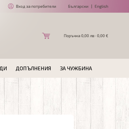
Вход за потребители
Български
|
English
Поръчка 0,00 лв · 0,00 €
ДИ
ДОПЪЛНЕНИЯ
ЗА ЧУЖБИНА