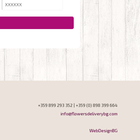
+359 899 293 352 | +359 (0) 898 399 664
info@flowersdeliverybg.com
WebDesignBG