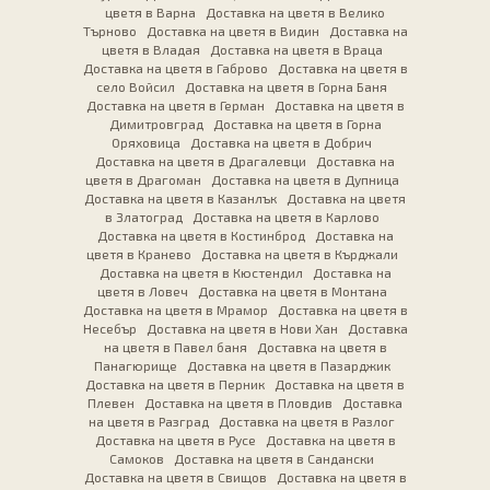
цветя в Варна
Доставка на цветя в Велико
Търново
Доставка на цветя в Видин
Доставка на
цветя в Владая
Доставка на цветя в Враца
Доставка на цветя в Габрово
Доставка на цветя в
село Войсил
Доставка на цветя в Горна Баня
Доставка на цветя в Герман
Доставка на цветя в
Димитровград
Доставка на цветя в Горна
Оряховица
Доставка на цветя в Добрич
Доставка на цветя в Драгалевци
Доставка на
цветя в Драгоман
Доставка на цветя в Дупница
Доставка на цветя в Казанлък
Доставка на цветя
в Златоград
Доставка на цветя в Карлово
Доставка на цветя в Костинброд
Доставка на
цветя в Кранево
Доставка на цветя в Кърджали
Доставка на цветя в Кюстендил
Доставка на
цветя в Ловеч
Доставка на цветя в Монтана
Доставка на цветя в Мрамор
Доставка на цветя в
Несебър
Доставка на цветя в Нови Хан
Доставка
на цветя в Павел баня
Доставка на цветя в
Панагюрище
Доставка на цветя в Пазарджик
Доставка на цветя в Перник
Доставка на цветя в
Плевен
Доставка на цветя в Пловдив
Доставка
на цветя в Разград
Доставка на цветя в Разлог
Доставка на цветя в Русе
Доставка на цветя в
Самоков
Доставка на цветя в Сандански
Доставка на цветя в Свищов
Доставка на цветя в